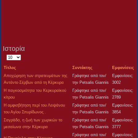
Ιστορία
Εμφάνιση
#
Τίτλος
Συντάκτης
Εμφανίσεις
Αποχώρηση των στρατευμάτων της
Γράφτηκε από τον/
Εμφανίσεις:
Αντάντε-Σέρβων από τη Κέρκυρα
την Petsalis Giannis
3002
Η παγκοσμιότητα του Κερκυραϊκού
Γράφτηκε από τον/
Εμφανίσεις:
κίτρου
την Petsalis Giannis
2789
Η αμφισβήτηση περί του Λειψάνου
Γράφτηκε από τον/
Εμφανίσεις:
του Αγίου Σπυρίδωνος .
την Petsalis Giannis
3854
Σαγράδο, η ζωή των χωρικών το
Γράφτηκε από τον/
Εμφανίσεις:
μεσαίωνα στην Κέρκυρα
την Petsalis Giannis
3777
Γράφτηκε από τον/
Εμφανίσεις: