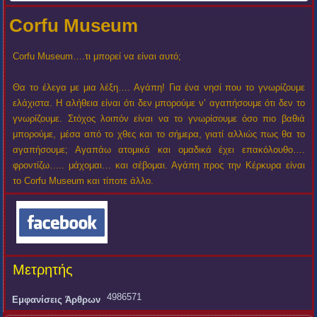
Corfu Museum
Corfu Museum….τι μπορεί να είναι αυτό;
Θα το έλεγα με μια λέξη…. Αγάπη! Για ένα νησί που το γνωρίζουμε
ελάχιστα. Η αλήθεια είναι ότι δεν μπορούμε ν’ αγαπήσουμε ότι δεν το
γνωρίζουμε. Στόχος λοιπόν είναι να το γνωρίσουμε όσο πιο βαθιά
μπορούμε, μέσα από το χθες και το σήμερα, γιατί αλλιώς πως θα το
αγαπήσουμε; Αγαπάω ατομικά και ομαδικά έχει επακόλουθο….
φροντίζω….. μάχομαι… και σέβομαι. Αγάπη προς την Κέρκυρα είναι
το Corfu Museum και τίποτε άλλο.
Μετρητής
4986571
Εμφανίσεις Άρθρων