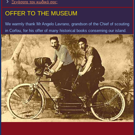
Ξεχάσατε τον κωδικό σας;
OFFER TO THE MUSEUM
We warmly thank Mr Angelo Lavrano, grandson of the Chief of scouting
in Corfou, for his offer of many historical books conserning our island.