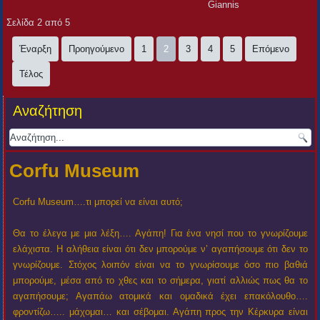
Giannis
Σελίδα 2 από 5
Έναρξη
Προηγούμενο
1
2
3
4
5
Επόμενο
Τέλος
Αναζήτηση
Corfu Museum
Corfu Museum….τι μπορεί να είναι αυτό;
Θα το έλεγα με μια λέξη…. Αγάπη! Για ένα νησί που το γνωρίζουμε
ελάχιστα. Η αλήθεια είναι ότι δεν μπορούμε ν’ αγαπήσουμε ότι δεν το
γνωρίζουμε. Στόχος λοιπόν είναι να το γνωρίσουμε όσο πιο βαθιά
μπορούμε, μέσα από το χθες και το σήμερα, γιατί αλλιώς πως θα το
αγαπήσουμε; Αγαπάω ατομικά και ομαδικά έχει επακόλουθο….
φροντίζω….. μάχομαι… και σέβομαι. Αγάπη προς την Κέρκυρα είναι