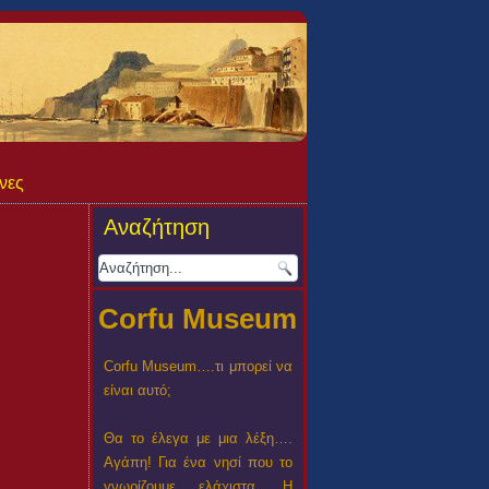
νες
Αναζήτηση
Corfu Museum
Corfu Museum….τι μπορεί να
είναι αυτό;
Θα το έλεγα με μια λέξη….
Αγάπη! Για ένα νησί που το
γνωρίζουμε ελάχιστα. Η