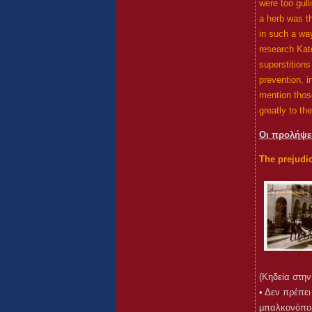
were too gull
a herb was t
in such a way
research Kat
superstitions
prevention, i
mention those
greatly to the
Οι προλήψει
The prejudic
(Κηδεία στην 
• Δεν πρέπει
μπαλκονόπορτ