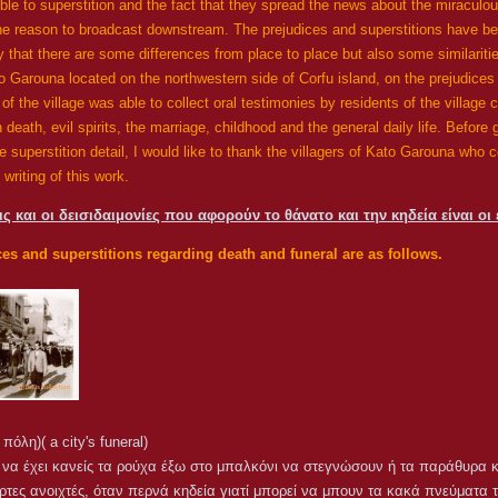
ible to superstition and the fact that they spread the news about the miraculou
he reason to broadcast downstream. The prejudices and superstitions have b
 that there are some differences from place to place but also some similariti
o Garouna located on the northwestern side of Corfu island, on the prejudices
 of the village was able to collect oral testimonies by residents of the village 
n death, evil spirits, the marriage, childhood and the general daily life. Before 
 superstition detail, I would like to thank the villagers of Kato Garouna who c
 writing of this work.
ς και οι δεισιδαιμονίες που αφορούν το θάνατο και την κηδεία είναι οι 
es and superstitions regarding death and funeral are as follows.
πόλη)( a city's funeral)
 να έχει κανείς τα ρούχα έξω στο μπαλκόνι να στεγνώσουν ή τα παράθυρα κα
ες ανοιχτές, όταν περνά κηδεία γιατί μπορεί να μπουν τα κακά πνεύματα τ