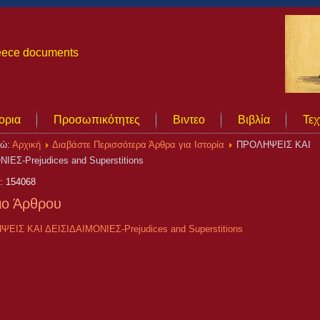
Greece documents
ορια
Προσωπικότητες
Βιντεο
Βιβλία
Τεχ
δώ:
Αρχική
Διαβάστε Περισσότερα Άρθρα για Ιστορία
ΠΡΟΛΗΨΕΙΣ ΚΑΙ
ΙΕΣ-Prejudices and Superstitions
: 154068
ιο Άρθρου
ΕΙΣ ΚΑΙ ΔΕΙΣΙΔΑΙΜΟΝΙΕΣ-Prejudices and Superstitions