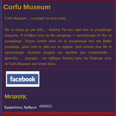
Corfu Museum
Corfu Museum….τι μπορεί να είναι αυτό;
Θα το έλεγα με μια λέξη…. Αγάπη! Για ένα νησί που το γνωρίζουμε
ελάχιστα. Η αλήθεια είναι ότι δεν μπορούμε ν’ αγαπήσουμε ότι δεν το
γνωρίζουμε. Στόχος λοιπόν είναι να το γνωρίσουμε όσο πιο βαθιά
μπορούμε, μέσα από το χθες και το σήμερα, γιατί αλλιώς πως θα το
αγαπήσουμε; Αγαπάω ατομικά και ομαδικά έχει επακόλουθο….
φροντίζω….. μάχομαι… και σέβομαι. Αγάπη προς την Κέρκυρα είναι
το Corfu Museum και τίποτε άλλο.
Μετρητής
4988925
Εμφανίσεις Άρθρων